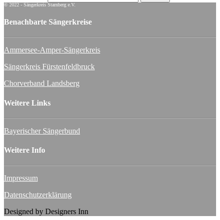
© 2022 - Sängerkreis Starnberg e.V.
Benachbarte Sängerkreise
Ammersee-Amper-Sängerkreis
Sängerkreis Fürstenfeldbruck
Chorverband Landsberg
Weitere Links
Bayerischer Sängerbund
Weitere Info
Impressum
Datenschutzerklärung
Designed by Designers Inn