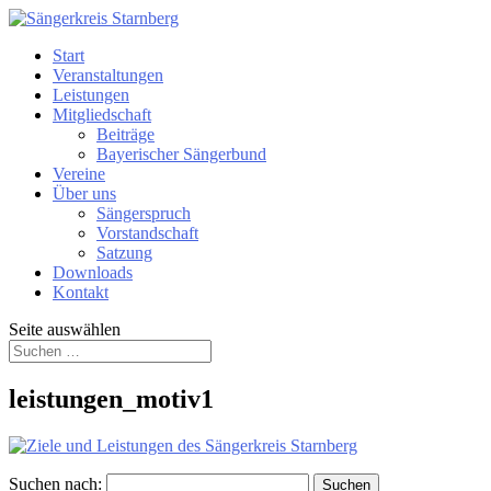
Start
Veranstaltungen
Leistungen
Mitgliedschaft
Beiträge
Bayerischer Sängerbund
Vereine
Über uns
Sängerspruch
Vorstandschaft
Satzung
Downloads
Kontakt
Seite auswählen
leistungen_motiv1
Suchen nach: