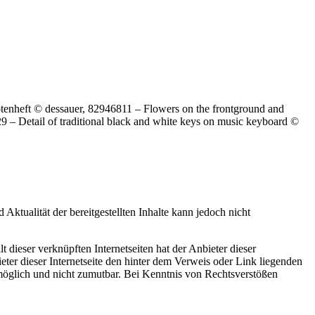
nheft © dessauer, 82946811 – Flowers on the frontground and
– Detail of traditional black and white keys on music keyboard ©
d Aktualität der bereitgestellten Inhalte kann jedoch nicht
t dieser verknüpften Internetseiten hat der Anbieter dieser
eter dieser Internetseite den hinter dem Verweis oder Link liegenden
t möglich und nicht zumutbar. Bei Kenntnis von Rechtsverstößen