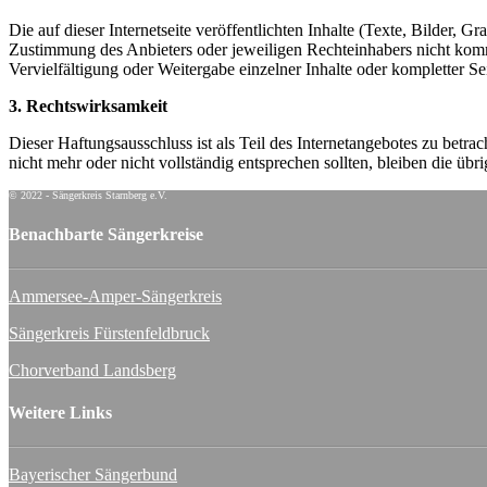
Die auf dieser Internetseite veröffentlichten Inhalte (Texte, Bilder,
Zustimmung des Anbieters oder jeweiligen Rechteinhabers nicht komm
Vervielfältigung oder Weitergabe einzelner Inhalte oder kompletter Seite
3. Rechtswirksamkeit
Dieser Haftungsausschluss ist als Teil des Internetangebotes zu betra
nicht mehr oder nicht vollständig entsprechen sollten, bleiben die üb
© 2022 - Sängerkreis Starnberg e.V.
Benachbarte Sängerkreise
Ammersee-Amper-Sängerkreis
Sängerkreis Fürstenfeldbruck
Chorverband Landsberg
Weitere Links
Bayerischer Sängerbund