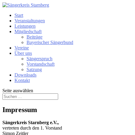
Start
Veranstaltungen
Leistungen
Mitgliedschaft
Beiträge
Bayerischer Sängerbund
Vereine
Über uns
Sängerspruch
Vorstandschaft
Satzung
Downloads
Kontakt
Seite auswählen
Impressum
Sängerkreis Starnberg e.V.,
vertreten durch den 1. Vorstand
Simon Zeitler