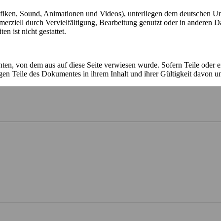
 Grafiken, Sound, Animationen und Videos), unterliegen dem deutschen Ur
erziell durch Vervielfältigung, Bearbeitung genutzt oder in anderen 
n ist nicht gestattet.
chten, von dem aus auf diese Seite verwiesen wurde. Sofern Teile oder 
rigen Teile des Dokumentes in ihrem Inhalt und ihrer Gültigkeit davon u