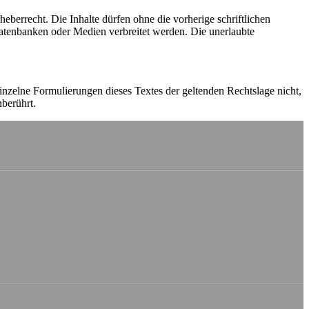
heberrecht. Die Inhalte dürfen ohne die vorherige schriftlichen
Datenbanken oder Medien verbreitet werden. Die unerlaubte
einzelne Formulierungen dieses Textes der geltenden Rechtslage nicht,
nberührt.