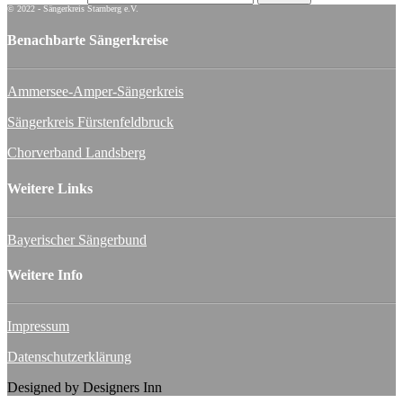
© 2022 - Sängerkreis Starnberg e.V.
Benachbarte Sängerkreise
Ammersee-Amper-Sängerkreis
Sängerkreis Fürstenfeldbruck
Chorverband Landsberg
Weitere Links
Bayerischer Sängerbund
Weitere Info
Impressum
Datenschutzerklärung
Designed by Designers Inn