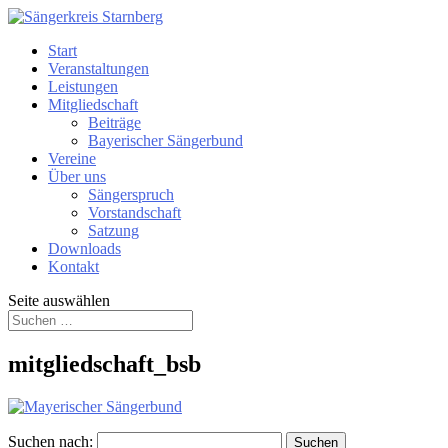
Start
Veranstaltungen
Leistungen
Mitgliedschaft
Beiträge
Bayerischer Sängerbund
Vereine
Über uns
Sängerspruch
Vorstandschaft
Satzung
Downloads
Kontakt
Seite auswählen
mitgliedschaft_bsb
Suchen nach: